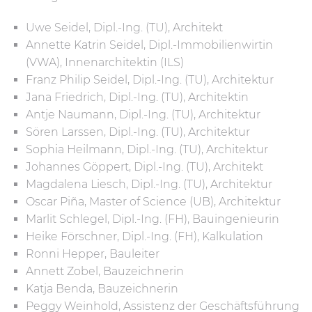
Uwe Seidel, Dipl.-Ing. (TU), Architekt
Annette Katrin Seidel, Dipl.-Immobilienwirtin
(VWA), Innenarchitektin (ILS)
Franz Philip Seidel, Dipl.-Ing. (TU), Architektur
Jana Friedrich, Dipl.-Ing. (TU), Architektin
Antje Naumann, Dipl.-Ing. (TU), Architektur
Sören Larssen, Dipl.-Ing. (TU), Architektur
Sophia Heilmann, Dipl.-Ing. (TU), Architektur
Johannes Göppert, Dipl.-Ing. (TU), Architekt
Magdalena Liesch, Dipl.-Ing. (TU), Architektur
Oscar Piña, Master of Science (UB), Architektur
Marlit Schlegel, Dipl.-Ing. (FH), Bauingenieurin
Heike Förschner, Dipl.-Ing. (FH), Kalkulation
Ronni Hepper, Bauleiter
Annett Zobel, Bauzeichnerin
Katja Benda, Bauzeichnerin
Peggy Weinhold, Assistenz der Geschäftsführung