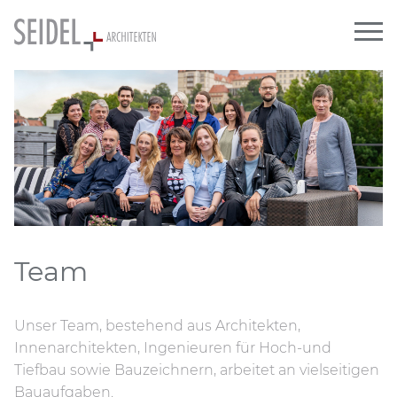
Team
Unser Team, bestehend aus Architekten,
Innenarchitekten, Ingenieuren für Hoch-und
Tiefbau sowie Bauzeichnern, arbeitet an vielseitigen
Bauaufgaben.