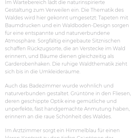
Im Wartebereich lädt die naturinspirierte
Gestaltung zum Verweilen ein. Die Thematik des
Waldes wird hier gekonnt umgesetzt: Tapeten mit
Baumdrucken und ein Waldboden-Design sorgen
für eine entspannte und naturverbundene
Atmosphäre. Sorgfältig eingebaute Sitznischen
schaffen Rückzugsorte, die an Verstecke im Wald
erinnern, und Bäume dienen gleichzeitig als
Garderobenhaken. Die ruhige Waldthematik zieht
sich bis in die Umkleideräume.
Auch das Badezimmer wurde wohnlich und
naturverbunden gestaltet. Grüntöne in den Fliesen,
deren geschippte Optik eine gemütliche und
unperfekte, fast handgemachte Anmutung haben,
erinnern an die raue Schönheit des Waldes.
Im Arztzimmer sorgt ein Himmelblau für einen