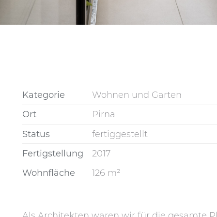
Kategorie
Wohnen und Garten
Ort
Pirna
Status
fertiggestellt
Fertigstellung
2017
Wohnfläche
126 m²
Als Architekten waren wir für die gesamte 