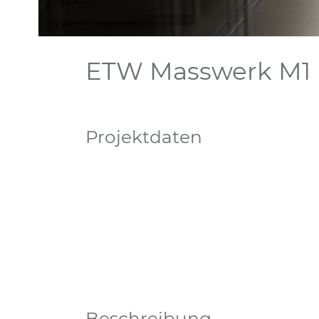
ETW Masswerk M1
Projektdaten
Beschreibung