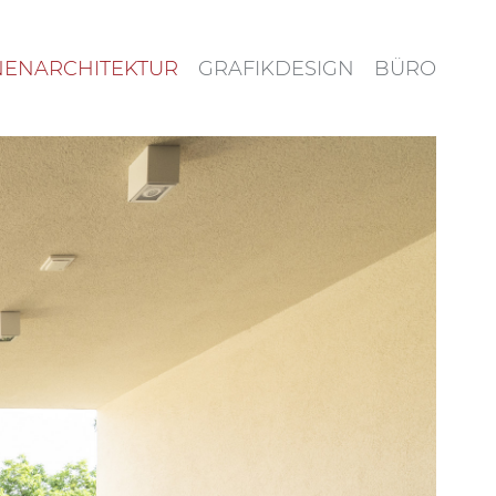
NENARCHITEKTUR
GRAFIKDESIGN
BÜRO