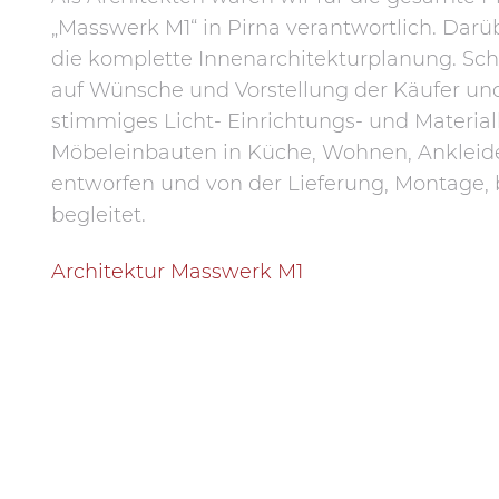
„Masswerk M1“ in Pirna verantwortlich. Da
die komplette Innenarchitekturplanung. S
auf Wünsche und Vorstellung der Käufer un
stimmiges Licht- Einrichtungs- und Materia
Möbeleinbauten in Küche, Wohnen, Ankleid
entworfen und von der Lieferung, Montage, bi
begleitet.
Architektur Masswerk M1