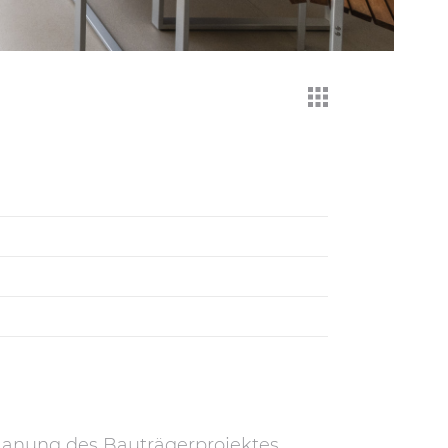
Planung des Bauträgerprojektes